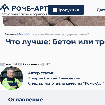
Продукция
Дост
Главная
Блог
Что лучше: бетон или тротуарная плитка?
Что лучше: бетон или т
5 мая 2025
1 мин чтения
4274
Автор статьи:
Ашарин Сергей Алексеевич
Cпециалист отдела качества "Ромб-Арт"
Оглавление