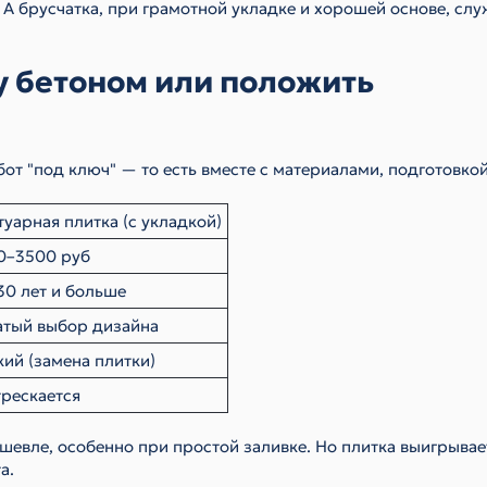
 А брусчатка, при грамотной укладке и хорошей основе, слу
у бетоном или положить
от "под ключ" — то есть вместе с материалами, подготовко
туарная плитка (с укладкой)
0–3500 руб
30 лет и больше
атый выбор дизайна
кий (замена плитки)
трескается
ешевле, особенно при простой заливке. Но плитка выигрывае
а.