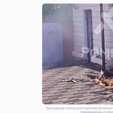
Тротуарная плитка долговечнее бетонног
повреждении и сохр