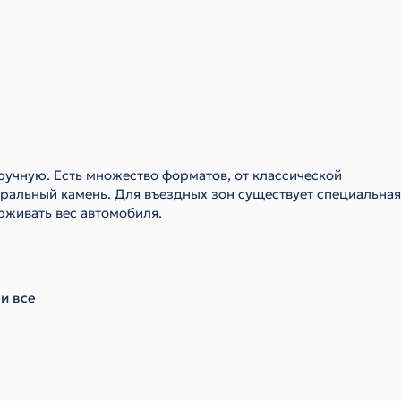
ручную. Есть множество форматов, от классической
ральный камень. Для въездных зон существует специальная
рживать вес автомобиля.
и все