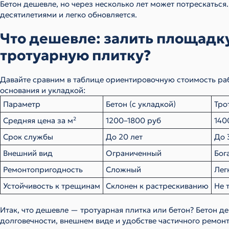
Бетон дешевле, но через несколько лет может потрескаться.
десятилетиями и легко обновляется.
Что дешевле: залить площадк
тротуарную плитку?
Давайте сравним в таблице ориентировочную стоимость раб
основания и укладкой:
Параметр
Бетон (с укладкой)
Тро
Средняя цена за м²
1200–1800 руб
140
Срок службы
До 20 лет
До 
Внешний вид
Ограниченный
Бог
Ремонтопригодность
Сложный
Лег
Устойчивость к трещинам
Склонен к растрескиванию
Не 
Итак, что дешевле — тротуарная плитка или бетон? Бетон д
долговечности, внешнем виде и удобстве частичного ремонт