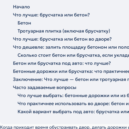
Начало
Что лучше: брусчатка или бетон?
Бетон
Тротуарная плитка (включая брусчатку)
Что лучше: брусчатка или бетон во дворе?
Что дешевле: залить площадку бетоном или пол
Сколько стоит бетон или брусчатка, если укла
Бетон или брусчатка под авто: что лучше?
Бетонные дорожки или брусчатка: что практичне
Заключение: Что лучше — бетон или тротуарная 
Часто задаваемые вопросы
Что лучше выбрать: бетонные дорожки или из 
Что практичнее использовать во дворе: бетон 
Какой вариант выбрать под авто: брусчатка или
Когда приходит время обустраивать двор, делать дорожки и