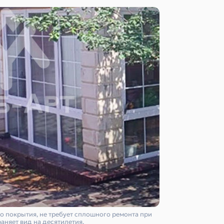
о покрытия, не требует сплошного ремонта при
аняет вид на десятилетия.