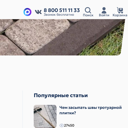
8 800 511 11 33
Звонок бесплатно
Поиск
Войти
Корзина
Популярные статьи
Чем засыпать швы тротуарной
плитки?
27450