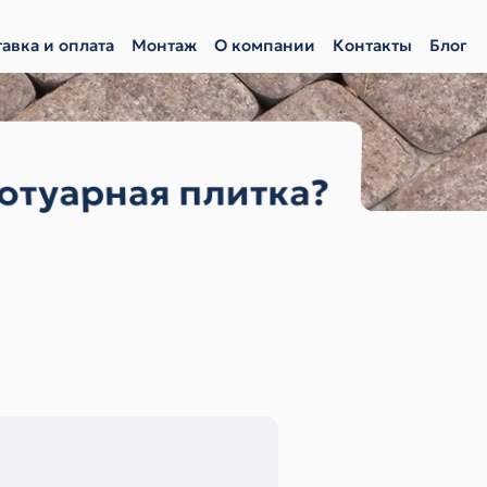
авка и оплата
Монтаж
О компании
Контакты
Блог
ротуарная плитка?