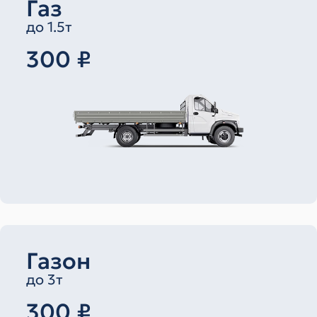
Газ
до 1.5т
300 ₽
Газон
до 3т
300 ₽