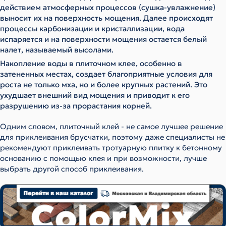
действием атмосферных процессов (сушка-увлажнение)
выносит их на поверхность мощения. Далее происходят
процессы карбонизации и кристаллизации, вода
испаряется и на поверхности мощения остается белый
налет, называемый высолами.
Накопление воды в плиточном клее, особенно в
затененных местах, создает благоприятные условия для
роста не только мха, но и более крупных растений. Это
ухудшает внешний вид мощения и приводит к его
разрушению из-за прорастания корней.
Одним словом, плиточный клей - не самое лучшее решение
для приклеивания брусчатки, поэтому даже специалисты не
рекомендуют приклеивать тротуарную плитку к бетонному
основанию с помощью клея и при возможности, лучше
выбрать другой способ приклеивания.