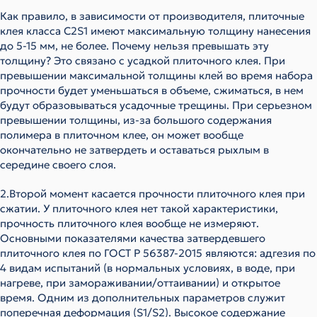
Как правило, в зависимости от производителя, плиточные
клея класса С2S1 имеют максимальную толщину нанесения
до 5-15 мм, не более. Почему нельзя превышать эту
толщину? Это связано с усадкой плиточного клея. При
превышении максимальной толщины клей во время набора
прочности будет уменьшаться в объеме, сжиматься, в нем
будут образовываться усадочные трещины. При серьезном
превышении толщины, из-за большого содержания
полимера в плиточном клее, он может вообще
окончательно не затвердеть и оставаться рыхлым в
середине своего слоя.
2.Второй момент касается прочности плиточного клея при
сжатии.
У плиточного клея нет такой характеристики,
прочность плиточного клея вообще не измеряют.
Основными показателями качества затвердевшего
плиточного клея по ГОСТ Р 56387-2015 являются: адгезия по
4 видам испытаний (в нормальных условиях, в воде, при
нагреве, при замораживании/оттаивании) и открытое
время. Одним из дополнительных параметров служит
поперечная деформация (S1/S2). Высокое содержание