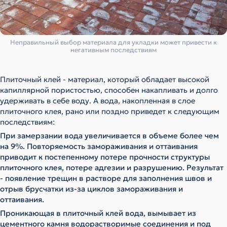
Неправильный выбор материала для укладки может привести к
негативным последствиям
Плиточный клей - материал, который обладает высокой
капиллярной пористостью, способен накапливать и долго
удерживать в себе воду. А вода, накопленная в слое
плиточного клея, рано или поздно приведет к следующим
последствиям:
При замерзании вода увеличивается в объеме более чем
на 9%. Повторяемость замораживания и оттаивания
приводит к постепенному потере прочности структуры
плиточного клея, потере адгезии и разрушению. Результат
- появление трещин в растворе для заполнения швов и
отрыв брусчатки из-за циклов замораживания и
оттаивания.
Проникающая в плиточный клей вода, вымывает из
цементного камня водорастворимые соединения и под