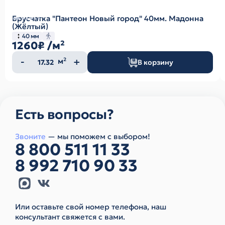
Брусчатка "Пантеон Новый город" 40мм. Мадонна
(Жёлтый)
40 мм
1260₽
/м²
Количество
м²
В корзину
товара
Есть вопросы?
Звоните
— мы поможем с выбором!
8 800 511 11 33
8 992 710 90 33
Или оставьте свой номер телефона, наш
консультант свяжется с вами.