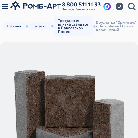
8 800 511 11 33
Звонок бесплатно
Тротуарная
Брусчатка "Эрмитаж"
плитка стандарт
Главная
Каталог
60мм. Яшма (Тёмно-
в Павловском
коричневый)
Посаде