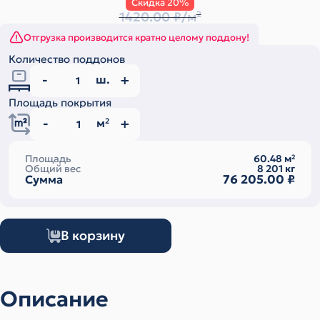
Скидка 20%
1420.00 ₽/м
2
Отгрузка производится кратно целому поддону!
Количество поддонов
ш.
Площадь покрытия
м
2
Площадь
60.48
м
2
Общий вес
8 201
кг
76 205.00
₽
Сумма
В корзину
Описание