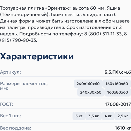
Тротуарная плитка «Эрмитаж» высота 60 мм. Яшма
(Тёмно-коричневый). (комплект из 4 видов плит).
Данная форма может быть изготовлена в любом цвете
из палитры производителя. Срок изготовления от 2
недель. Подробности по телефону: 8 (800) 511-11-33, 8
(915) 790-90-33.
Характеристики
Артикул:
Б.5.ПФ.см.6
Размеры элементов,
240х160х60
160х160х60
мм:
240х80х60
160х80х60
ГОСТ:
17608-2017
Вес 1 шт.:
5 кг
3,3 кг
4 кг
2,5 кг
Вес поддона:
1610 кг