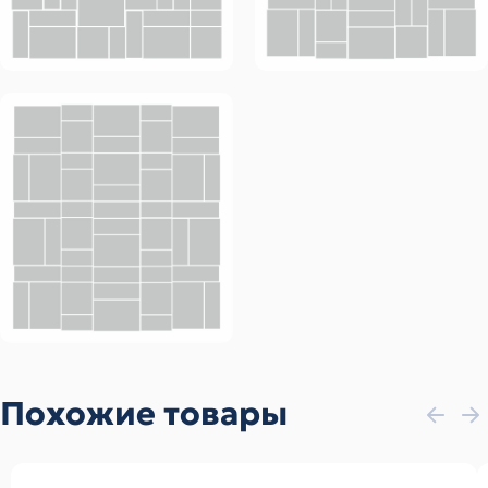
Похожие товары