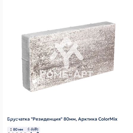
Брусчатка "Резиденция" 80мм, Арктика ColorMix
80 мм