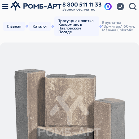
8 800 511 11 33
Звонок бесплатно
Тротуарная плитка
Брусчатка
Колормикс в
Главная
Каталог
"Эрмитаж" 60мм,
Павловском
Мальва ColorMix
Посаде