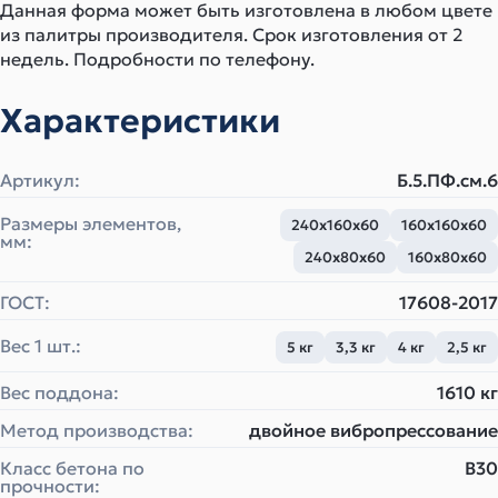
Данная форма может быть изготовлена в любом цвете
из палитры производителя. Срок изготовления от 2
недель. Подробности по телефону.
Характеристики
Артикул:
Б.5.ПФ.см.6
Размеры элементов,
240х160х60
160х160х60
мм:
240х80х60
160х80х60
ГОСТ:
17608-2017
Вес 1 шт.:
5 кг
3,3 кг
4 кг
2,5 кг
Вес поддона:
1610 кг
Метод производства:
двойное вибропрессование
Класс бетона по
B30
прочности: