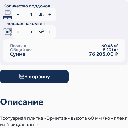
Количество поддонов
ш.
Площадь покрытия
м
2
Площадь
60.48
м
2
Общий вес
8 201
кг
76 205.00
₽
Сумма
В корзину
Описание
Тротуарная плитка «Эрмитаж» высота 60 мм (комплект
из 4 видов плит)