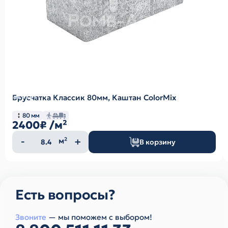
Брусчатка Классик 80мм, Каштан ColorMix
80 мм
2400₽
/м²
Количество
м²
В корзину
товара
Есть вопросы?
Звоните
— мы поможем с выбором!