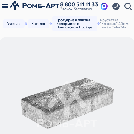
8 800 511 11 33
Звонок бесплатно
Тротуарная плитка
Брусчатка
Главная
Каталог
Колормикс в
"Классик" 40мм,
Павловском Посаде
Туман ColorMix