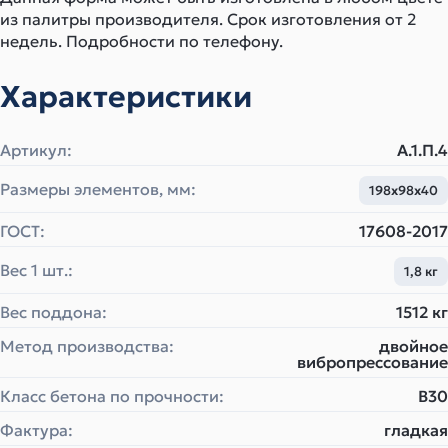
из палитры производителя. Срок изготовления от 2
недель. Подробности по телефону.
Характеристики
Артикул:
А.1.П.4
Размеры элементов, мм:
198х98х40
ГОСТ:
17608-2017
Вес 1 шт.:
1,8 кг
Вес поддона:
1512 кг
Метод производства:
двойное
вибропрессование
Класс бетона по прочности:
B30
Фактура:
гладкая