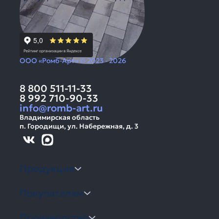
ООО «Ромб-Арт» © 2023 - 2026
8 800 511-11-33
8 992 710-90-33
info@romb-art.ru
Владимирская область
п. Городищи, ул. Набережная, д. 3
Продукция
Покупателям
Производство