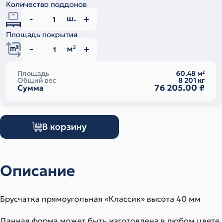
Количество поддонов
ш.
Площадь покрытия
м
2
Площадь
60.48
м
2
Общий вес
8 201
кг
76 205.00
₽
Сумма
В корзину
Описание
Брусчатка прямоугольная «Классик» высота 40 мм
Данная форма может быть изготовлена в любом цвете