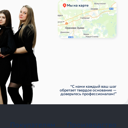
Мы на карте
“С нами каждый ваш шаг
обретает твердое основание —
доверьтесь профессионалам!”
Покупателям
Производство