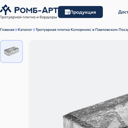
Продукция
Дост
Главная
Каталог
Тротуарная плитка Колормикс в Павловском Пос