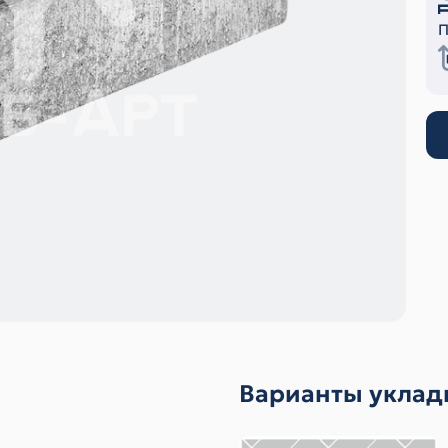
П
Варианты уклад