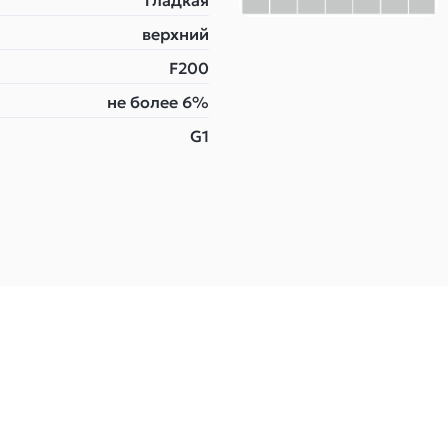
гладкая
верхний
F200
не более 6%
G1