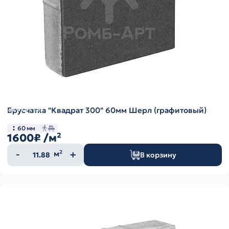
Брусчатка "Квадрат 300" 60мм Шерл (графитовый)
60 мм
1600₽
/м²
Количество
м²
В корзину
товара