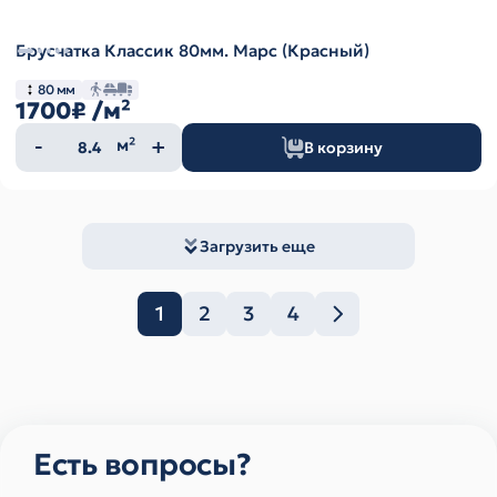
Брусчатка Классик 80мм. Марс (Красный)
80 мм
1700₽
/м²
Количество
м²
В корзину
товара
Загрузить еще
1
2
3
4
Есть вопросы?