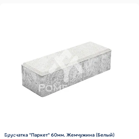
Брусчатка "Паркет" 60мм. Жемчужина (Белый)