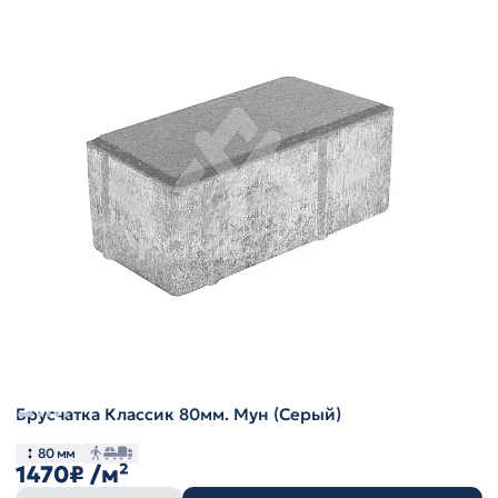
Брусчатка Классик 80мм. Мун (Серый)
80 мм
1470₽
/м²