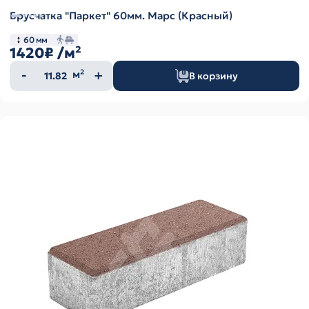
Брусчатка "Паркет" 60мм. Марс (Красный)
60 мм
1420₽
/м²
Количество
м²
В корзину
товара