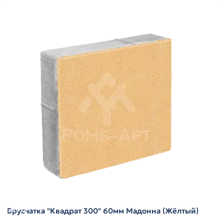
Брусчатка "Квадрат 300" 60мм Мадонна (Жёлтый)