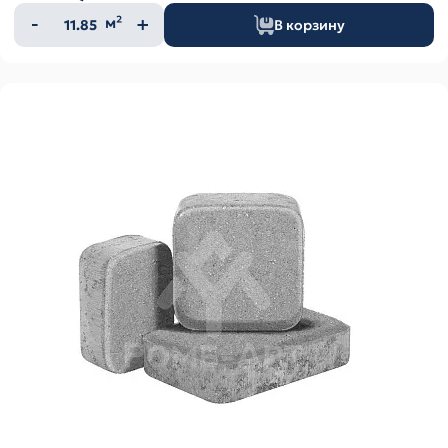
Количество
м²
В корзину
товара