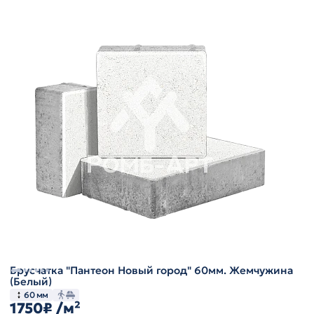
Брусчатка "Пантеон Новый город" 60мм. Жемчужина
(Белый)
60 мм
1750₽
/м²