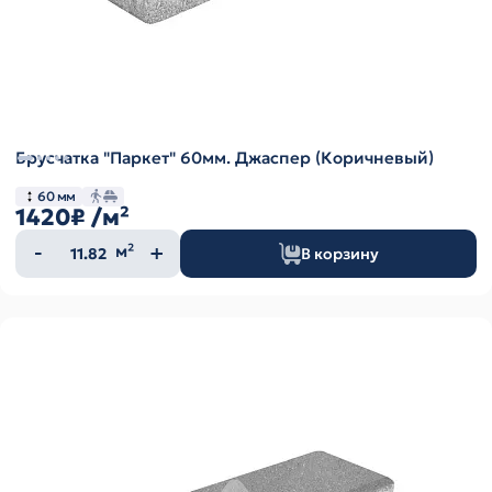
Брусчатка "Паркет" 60мм. Джаспер (Коричневый)
60 мм
1420₽
/м²
Количество
м²
В корзину
товара