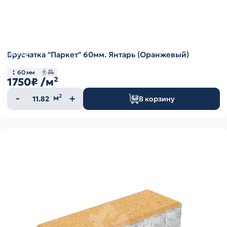
Брусчатка "Паркет" 60мм. Янтарь (Оранжевый)
60 мм
1750₽
/м²
Количество
м²
В корзину
товара