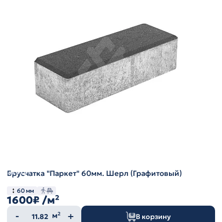
Брусчатка "Паркет" 60мм. Шерл (Графитовый)
60 мм
1600₽
/м²
Количество
м²
В корзину