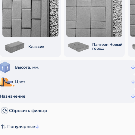
Пантеон Новый
Классик
город
Высота, мм.
Цвет
Назначение
Сбросить фильтр
Популярные