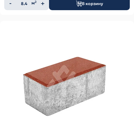
Количество
м²
В корзину
товара